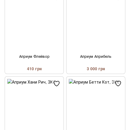
Априум Флейвор
Априум Априбель
410 грн
3 000 грн