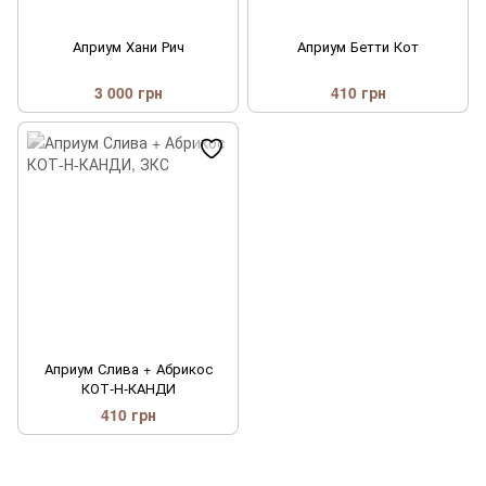
Априум Хани Рич
Априум Бетти Кот
3 000 грн
410 грн
Априум Слива + Абрикос
КОТ-Н-КАНДИ
410 грн