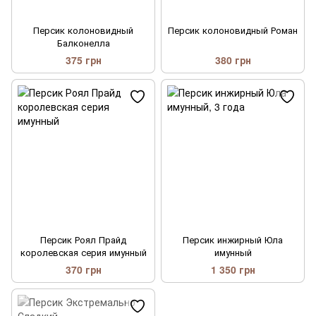
Персик колоновидный
Персик колоновидный Роман
Балконелла
375 грн
380 грн
Персик Роял Прайд
Персик инжирный Юла
королевская серия имунный
имунный
370 грн
1 350 грн