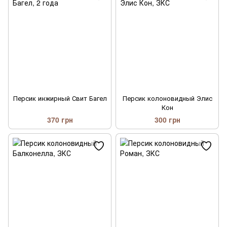
Персик инжирный Свит Багел
Персик колоновидный Элис
Кон
370 грн
300 грн