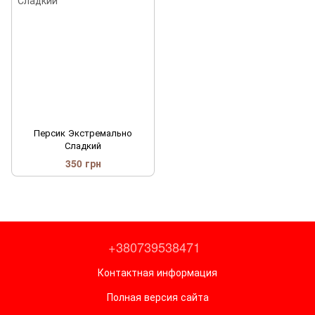
Персик Экстремально
Сладкий
350 грн
+380739538471
Контактная информация
Полная версия сайта