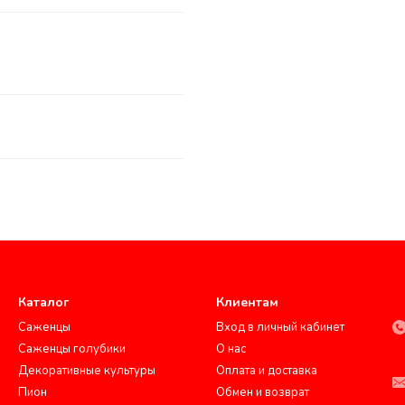
Каталог
Клиентам
Саженцы
Вход в личный кабинет
Саженцы голубики
О нас
Декоративные культуры
Оплата и доставка
Пион
Обмен и возврат